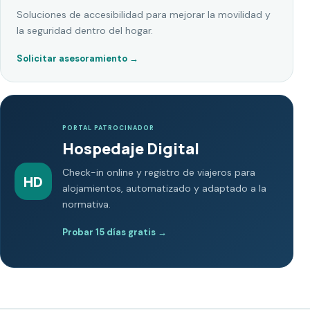
Soluciones de accesibilidad para mejorar la movilidad y
la seguridad dentro del hogar.
Solicitar asesoramiento
→
PORTAL PATROCINADOR
Hospedaje Digital
Check-in online y registro de viajeros para
HD
alojamientos, automatizado y adaptado a la
normativa.
Probar 15 días gratis
→