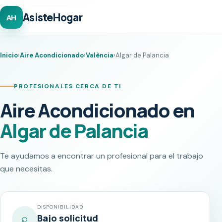
AsisteHogar
AH
Inicio
›
Aire Acondicionado
›
València
›
Algar de Palancia
PROFESIONALES CERCA DE TI
Aire Acondicionado en
Algar de Palancia
Te ayudamos a encontrar un profesional para el trabajo
que necesitas.
DISPONIBILIDAD
⌕
Bajo solicitud