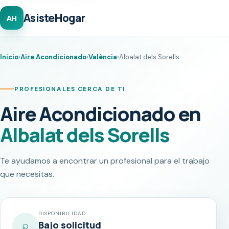
AsisteHogar
AH
Inicio
›
Aire Acondicionado
›
València
›
Albalat dels Sorells
PROFESIONALES CERCA DE TI
Aire Acondicionado en
Albalat dels Sorells
Te ayudamos a encontrar un profesional para el trabajo
que necesitas.
DISPONIBILIDAD
⌕
Bajo solicitud