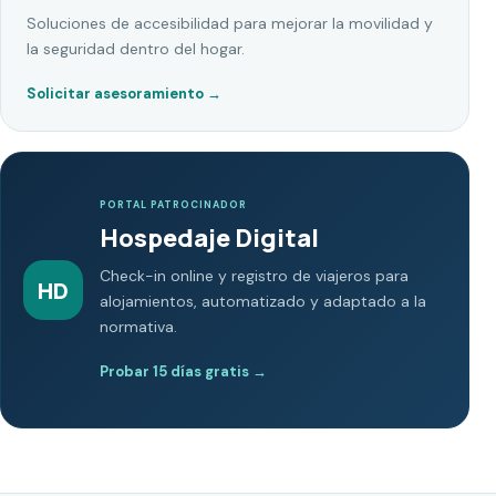
Soluciones de accesibilidad para mejorar la movilidad y
la seguridad dentro del hogar.
Solicitar asesoramiento
→
PORTAL PATROCINADOR
Hospedaje Digital
Check-in online y registro de viajeros para
HD
alojamientos, automatizado y adaptado a la
normativa.
Probar 15 días gratis
→