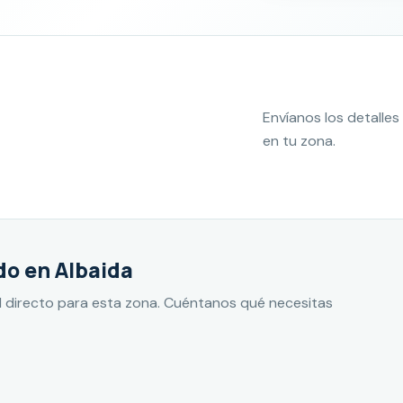
Envíanos los detall
en tu zona.
do en Albaida
 directo para esta zona. Cuéntanos qué necesitas