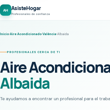
AsisteHogar
AH
Profesionales de confianza
Inicio
›
Aire Acondicionado
›
València
›
Albaida
PROFESIONALES CERCA DE TI
Aire Acondicion
Albaida
Te ayudamos a encontrar un profesional para el traba