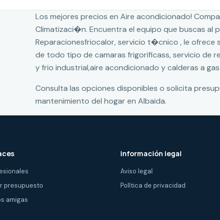
Los mejores precios en Aire acondicionado! Compa
Climatizaci�n. Encuentra el equipo que buscas al
Reparacionesfriocalor, servicio t�cnico , le ofrece
de todo tipo de camaras frigorificass, servicio de 
y frio industrial,aire acondicionado y calderas a gas
Consulta las opciones disponibles o solicita presu
mantenimiento del hogar en Albaida.
aces
Información legal
esionales
Aviso legal
ir presupuesto
Política de privacidad
s amigas