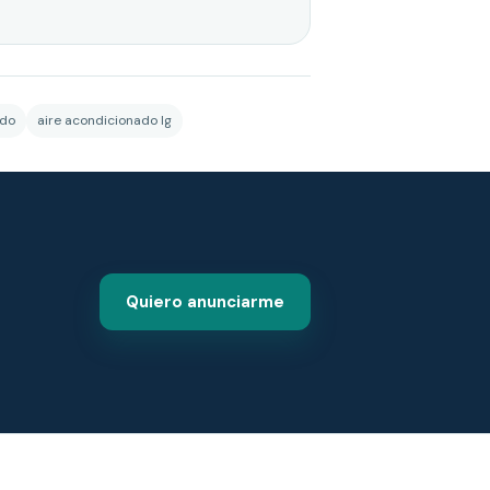
ado
aire acondicionado lg
Quiero anunciarme