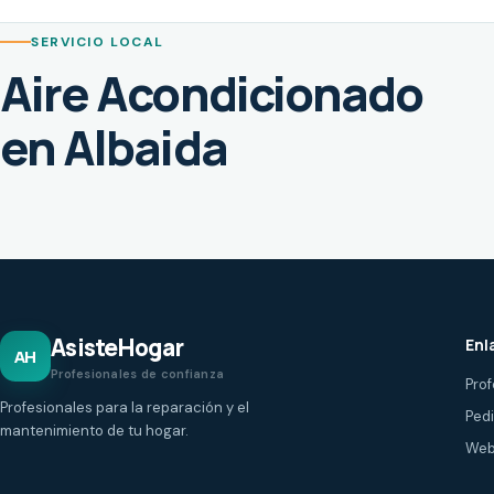
SERVICIO LOCAL
Aire Acondicionado
en Albaida
AsisteHogar
Enl
AH
Profesionales de confianza
Prof
Profesionales para la reparación y el
Ped
mantenimiento de tu hogar.
Web